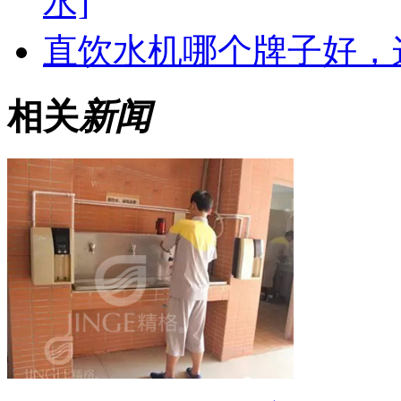
水]
直饮水机哪个牌子好，
相关
新闻