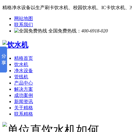
精格净水设备以生产刷卡饮水机、校园饮水机、IC卡饮水机、
网站地图
联系我们
全国免费热线：
400-6918-020
精格首页
饮水机
净水设备
管线机
产品中心
解决方案
成功案例
新闻资讯
关于精格
联系精格