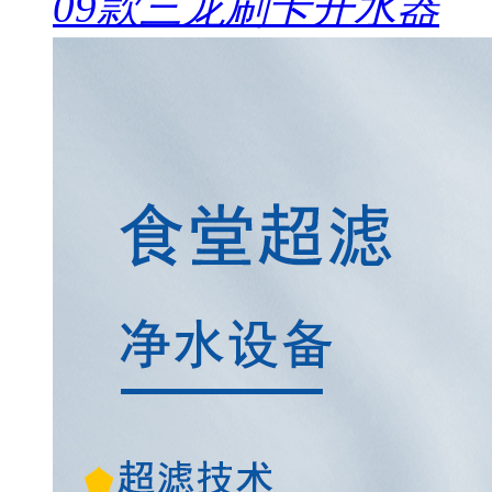
09款三龙刷卡开水器