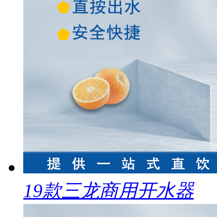
19款三龙商用开水器