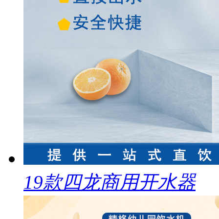
19款四龙商用开水器