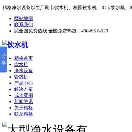
精格净水设备以生产刷卡饮水机、校园饮水机、IC卡饮水机、
网站地图
联系我们
全国免费热线：
400-6918-020
精格首页
饮水机
净水设备
管线机
产品中心
解决方案
成功案例
新闻资讯
关于精格
联系精格