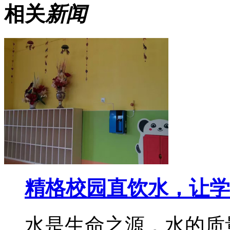
相关
新闻
精格校园直饮水，让学
水是生命之源，水的质