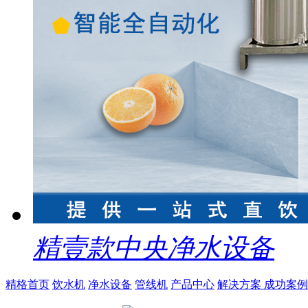
精壹款中央净水设备
精格首页
饮水机
净水设备
管线机
产品中心
解决方案
成功案例