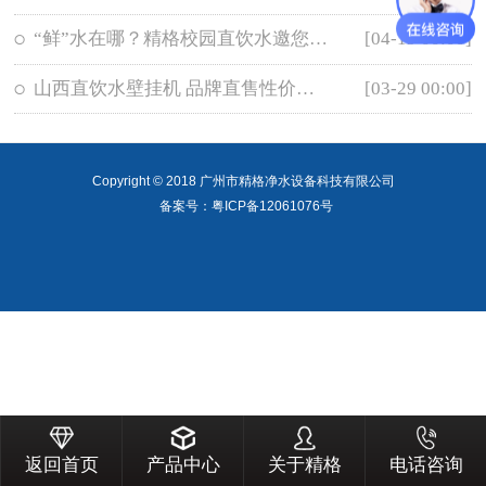
“鲜”水在哪？精格校园直饮水邀您一起“鲜”行一步
[04-19 00:00]
山西直饮水壁挂机 品牌直售性价比之选-精格净水
[03-29 00:00]
Copyright © 2018 广州市精格净水设备科技有限公司
备案号：粤ICP备12061076号
返回首页
产品中心
关于精格
电话咨询