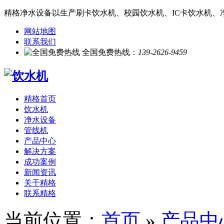
精格净水设备以生产刷卡饮水机、校园饮水机、IC卡饮水机、
网站地图
联系我们
全国免费热线：
139-2626-9459
精格首页
饮水机
净水设备
管线机
产品中心
解决方案
成功案例
新闻资讯
关于精格
联系精格
当前位置：
首页
»
产品中