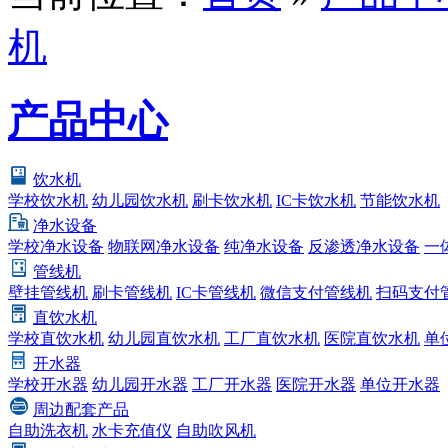
机
产品中心
饮水机
学校饮水机
幼儿园饮水机
刷卡饮水机
IC卡饮水机
节能饮水机
净水设备
学校净水设备
物联网净水设备
纯净水设备
反渗透净水设备
一
管线机
壁挂管线机
刷卡管线机
IC卡管线机
微信支付管线机
扫码支付
直饮水机
学校直饮水机
幼儿园直饮水机
工厂直饮水机
医院直饮水机
单
开水器
学校开水器
幼儿园开水器
工厂开水器
医院开水器
单位开水器
周边配套产品
自助洗衣机
水卡充值仪
自助吹风机