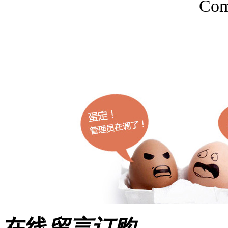
Com
在线
留言订购