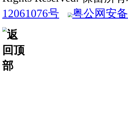
12061076号
粤公网安备 4