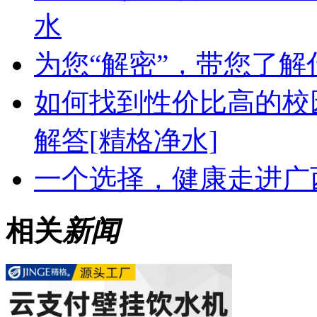
水
为您“解密”，带您了
如何找到性价比高的校
解答[精格净水]
一个选择，健康走进广
相关
新闻