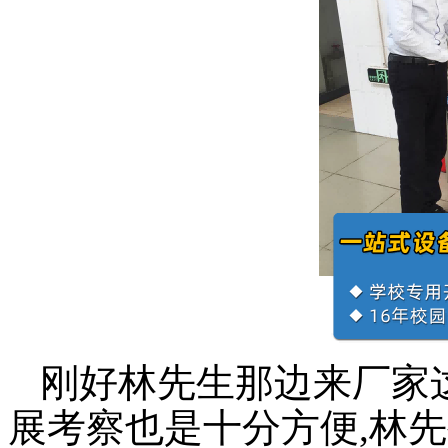
刚好
林
先生那边
来厂家
展考察
也是十分方便
,
林
先