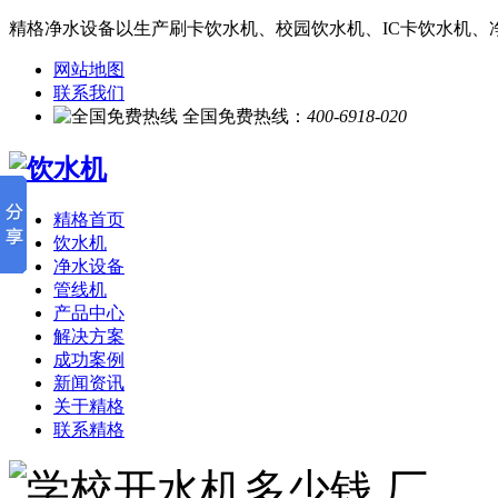
精格净水设备以生产刷卡饮水机、校园饮水机、IC卡饮水机、
网站地图
联系我们
全国免费热线：
400-6918-020
精格首页
饮水机
净水设备
管线机
产品中心
解决方案
成功案例
新闻资讯
关于精格
联系精格