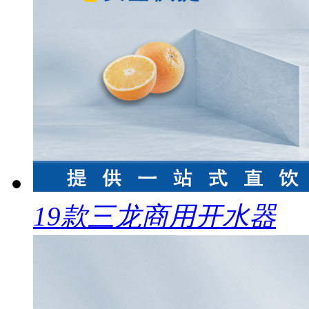
19款三龙商用开水器