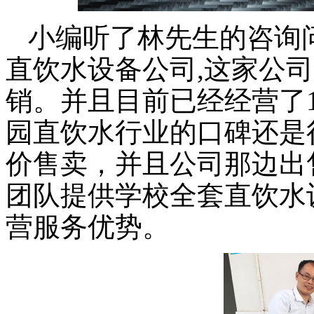
小编
听了林
先生的
咨询
直饮水设备
公司
,这家公
销。并且目前已经经营了
园直饮水行业的
口碑还是
价售卖，并且公司那边
出
团队提供学校全套直饮水
营服务优势。