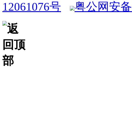
12061076号
粤公网安备 4