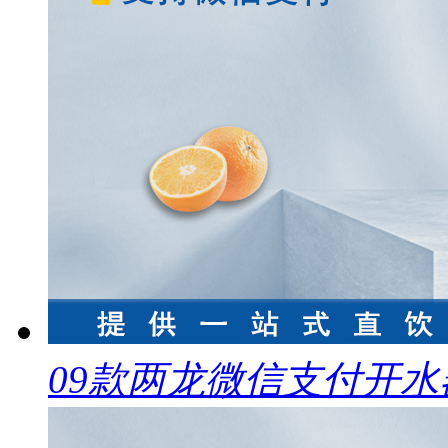
09款两龙微信支付开水