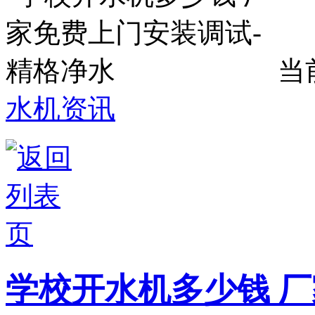
当
水机资讯
学校开水机多少钱 厂