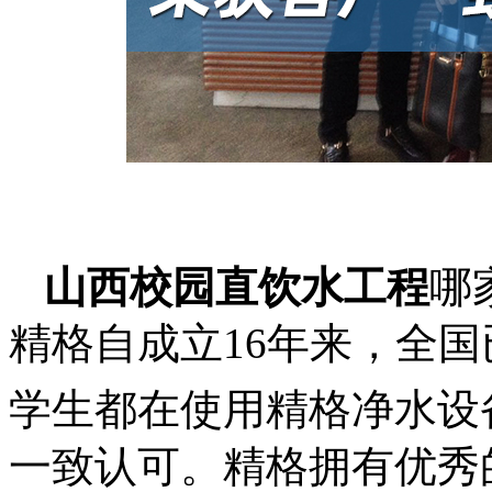
山西校园直饮水工程
哪
精格自成立
16年来，全国
学生都在使用精格
净水设
一致认可。精格拥有优秀