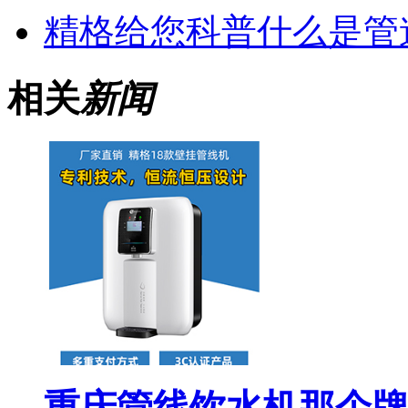
精格给您科普什么是管
相关
新闻
重庆管线饮水机那个牌