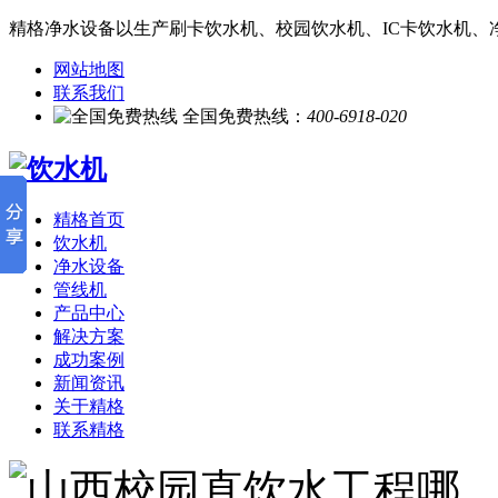
精格净水设备以生产刷卡饮水机、校园饮水机、IC卡饮水机、
网站地图
联系我们
全国免费热线：
400-6918-020
精格首页
饮水机
净水设备
管线机
产品中心
解决方案
成功案例
新闻资讯
关于精格
联系精格