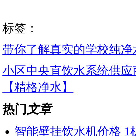
标签：
带你了解真实的学校纯净
小区中央直饮水系统供应
【精格净水】
热门
文章
智能壁挂饮水机价格 1