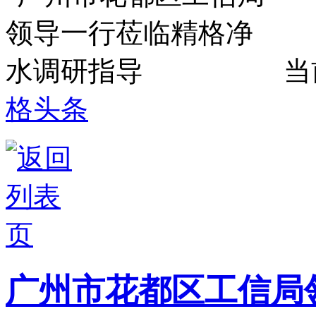
当
格头条
广州市花都区工信局