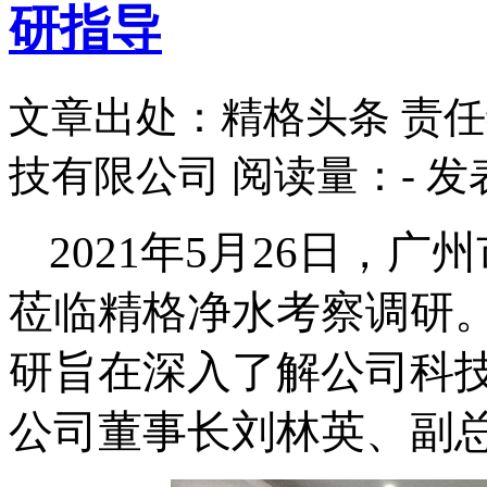
研指导
文章出处：精格头条
责任
技有限公司
阅读量：
-
发表
202
1
年
5月
26
日，
广州
莅临
精格净水
考察调研
研旨在深入了解公司科
公司董事长刘林英、副