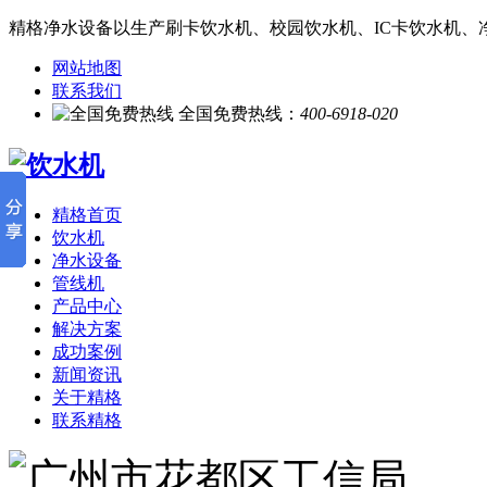
精格净水设备以生产刷卡饮水机、校园饮水机、IC卡饮水机、
网站地图
联系我们
全国免费热线：
400-6918-020
精格首页
饮水机
净水设备
管线机
产品中心
解决方案
成功案例
新闻资讯
关于精格
联系精格