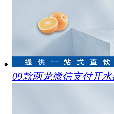
09款两龙微信支付开水