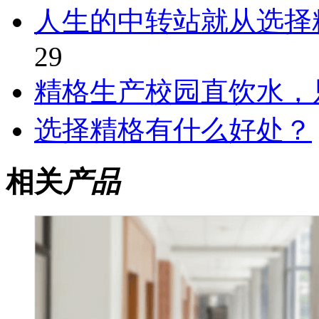
人生的中转站就从选择
29
精格生产校园直饮水，
选择精格有什么好处？
相关
产品