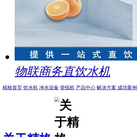
物联商务直饮水机
精格首页
饮水机
净水设备
管线机
产品中心
解决方案
成功案例