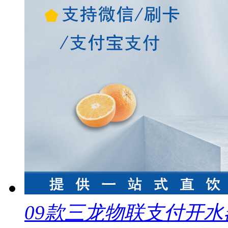
09款三龙物联支付开水