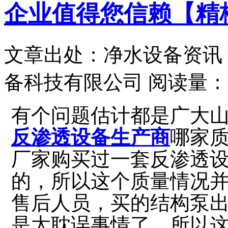
企业值得您信赖【精
文章出处：净水设备资讯
备科技有限公司
阅读量：
有
个问题估计都是广大
反渗透设备生产商
哪家
厂家
购买过
一套反渗透
的，所以这个质量情况
售后人员，买的结构泵
是太耽误事情了，所以