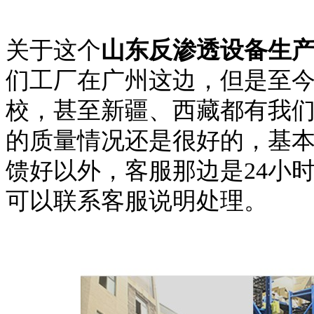
关于这个
山东反渗透设备生
们工厂在广州这边，但是至
校，甚至新疆、西藏都有我
的质量情况还是很好的，基
馈好以外，客服那边是
24小
可以联系客服说明处理。