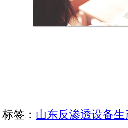
标签：
山东反渗透设备生