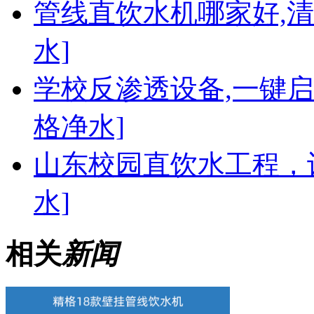
管线直饮水机哪家好,
水]
学校反渗透设备,一键启
格净水]
山东校园直饮水工程，
水]
相关
新闻