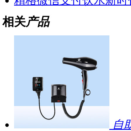
精格微信支付饮水新时
相关
产品
自