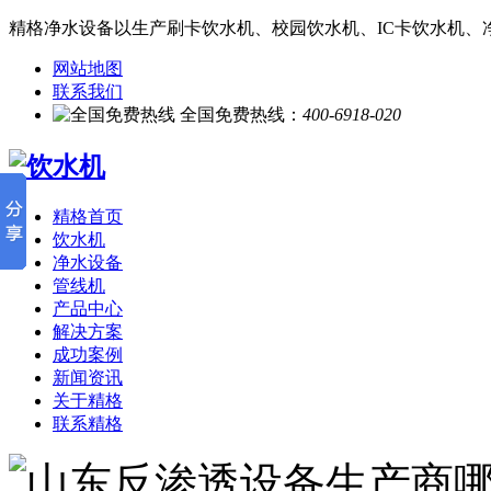
精格净水设备以生产刷卡饮水机、校园饮水机、IC卡饮水机、
网站地图
联系我们
全国免费热线：
400-6918-020
精格首页
饮水机
净水设备
管线机
产品中心
解决方案
成功案例
新闻资讯
关于精格
联系精格