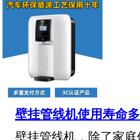
壁挂管线机使用寿命多长
壁挂管线机，除了家庭