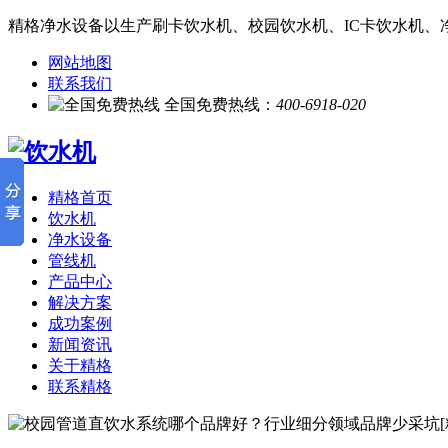
精格净水设备以生产刷卡饮水机、校园饮水机、IC卡饮水机、
网站地图
联系我们
全国免费热线：
400-6918-020
精格首页
饮水机
净水设备
管线机
产品中心
解决方案
成功案例
新闻资讯
关于精格
联系精格