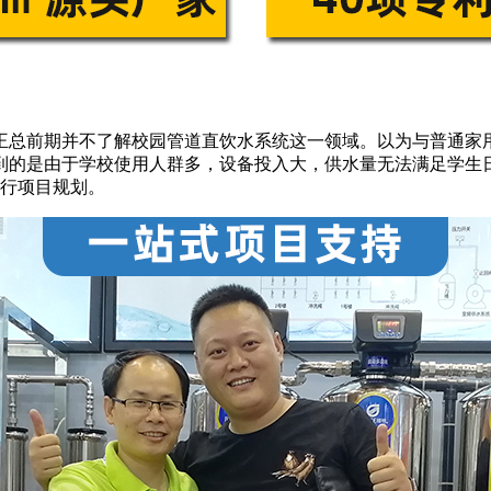
王总前期并不了解
校园管道直饮水
系统这一领域。以为与普通家
到的是由于学校使用人群多，设备投入大，供水量无法满足学生
进行项目规划。