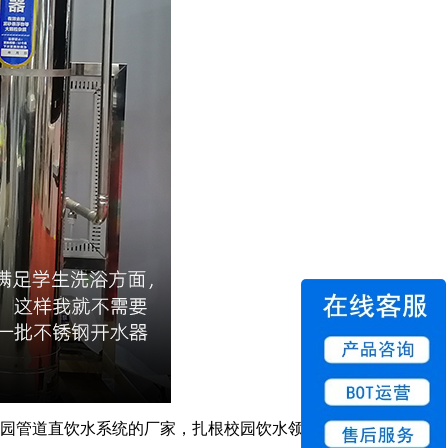
园管道直饮水系统
的厂家，扎根校园饮水领域，从项目规划到