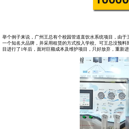
举个例子来说，广州王总有个
校园管道直饮水系统
项目，由于
一个知名大品牌，并采用租赁的方式投入学校。可王总没预料
目进行了
1年后，面对巨额成本及维护项目，只好放弃，重新