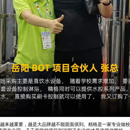
越来越重要，越是大品牌越不能面面俱到。精格是一家专业做
校