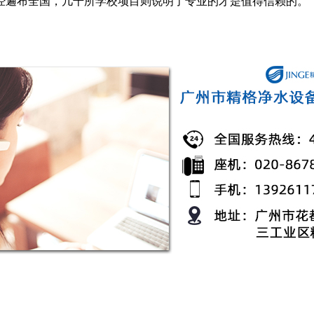
经遍布全国，几千所学校项目则说明了专业的才是值得信赖的。