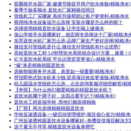
双聚能开水器厂家 健康节能提升用户饮水体验[精格净水]
夏季干燥多喝水 直饮水厂家精格信得过
管线机工厂买哪家 系统升级帮助让客户更便利-精格净水
商用纯净水设备该怎么选择 安装步骤是怎么样的呢？
选择使用精格直饮水设备 让学生喝上健康水
保山学校开水器哪家好，德宏师专选择这个厂家[精格净水
东莞直饮水机厂家怎么选 品牌厂家生产更好选择[精格净水
微信支付管线机是什么 微信支付管线机有什么优势?
高校直饮水工程 5.0智慧饮水系统组合设计方案，速看！[
IC卡直饮水机系统 平台运营监管更省心-精格净水
“缘”来是精格校园直饮水
选购智能商务开水器，表里如一很重要[精格净水]
壁挂即热式饮水机多少钱 提高项目效益更省钱-精格净水
幼儿园温水管线机怎么选，点击咨询客服详细些解答[精格
【奇怪】为什么他们都爱精格的校园直饮水机？
直饮水机哪个牌子好，这四点要牢记？[精格净水]
直饮水工程造福学校 ,而他们都选择精格
【广西】再次选择精格校园直饮水
学校反渗透设备,一键启动管理维护,项目省心省力[精格净
广州反渗透校园直饮水设备哪家好--免费提供项目解决方案
这个夏天不寻常,精格直饮水设备来帮忙