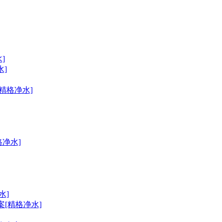
]
]
精格净水]
净水]
水]
[精格净水]