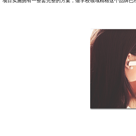
项目实施拥有一整套完整的方案，做学校领域精格这个品牌已