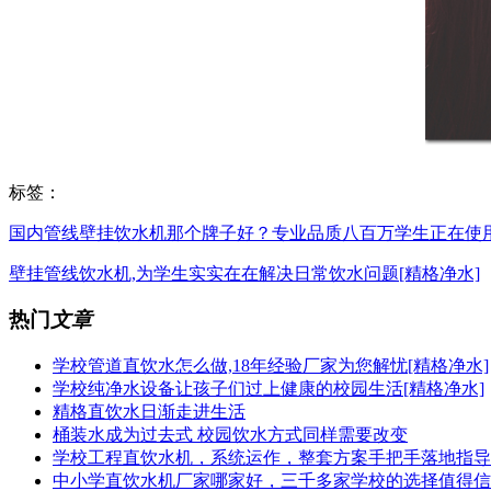
标签：
国内管线壁挂饮水机那个牌子好？专业品质八百万学生正在使用
壁挂管线饮水机,为学生实实在在解决日常饮水问题[精格净水]
热门
文章
学校管道直饮水怎么做,18年经验厂家为您解忧[精格净水]
学校纯净水设备让孩子们过上健康的校园生活[精格净水]
精格直饮水日渐走进生活
桶装水成为过去式 校园饮水方式同样需要改变
学校工程直饮水机，系统运作，整套方案手把手落地指导[
中小学直饮水机厂家哪家好，三千多家学校的选择值得信任