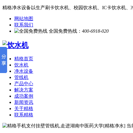
精格净水设备以生产刷卡饮水机、校园饮水机、IC卡饮水机、
网站地图
联系我们
全国免费热线：
400-6918-020
精格首页
饮水机
净水设备
管线机
产品中心
解决方案
成功案例
新闻资讯
关于精格
联系精格
当