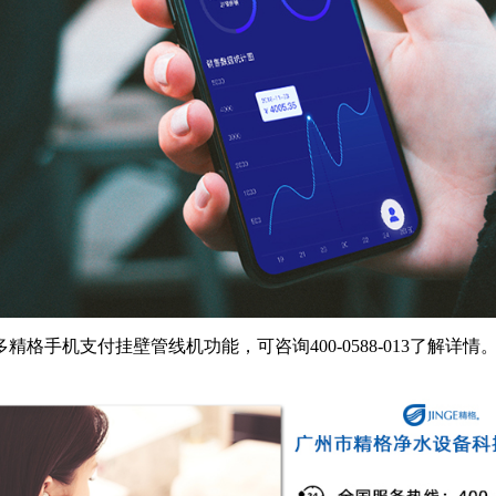
手机支付挂壁管线机功能，可咨询400-0588-013了解详情