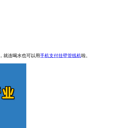
，就连喝水也可以用
手机支付挂壁管线机
啦。