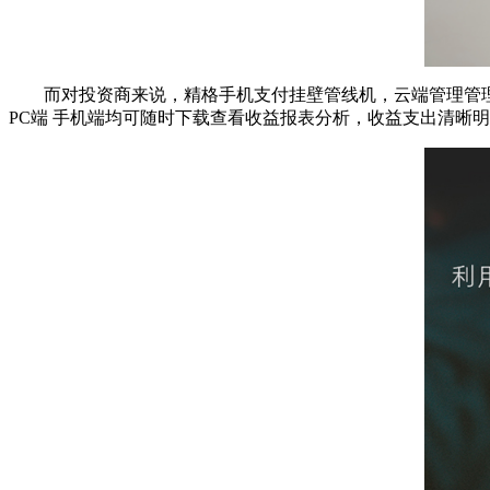
而对投资商来说，精格手机支付挂壁管线机，云端管理管
PC端 手机端均可随时下载查看收益报表分析，收益支出清晰